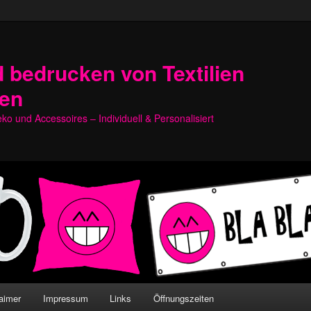
 bedrucken von Textilien
hen
o und Accessoires – Individuell & Personalisiert
aimer
Impressum
Links
Öffnungszeiten