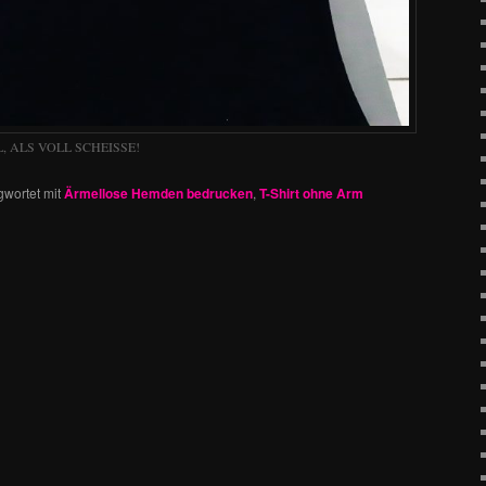
L, ALS VOLL SCHEISSE!
gwortet mit
Ärmellose Hemden bedrucken
,
T-Shirt ohne Arm