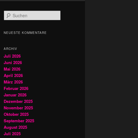
S
u
c
h
NEUESTE KOMMENTARE
e
n
ARCHIV
Juli 2026
Juni 2026
Mai 2026
April 2026
März 2026
Februar 2026
Januar 2026
Dezember 2025
November 2025
Oktober 2025
September 2025
August 2025
Juli 2025