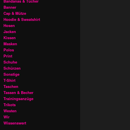
Bandanas & Tücher
Banner
Cap & Mütze
Hoodie & Sweatshirt
Hosen
Jacken
Kissen
Masken
Polos
Print
Schuhe
Schürzen
Sonstige
T-Shirt
Taschen
Tassen & Becher
Trainingsanzüge
Trikots
Westen
Wir
Wissenswert