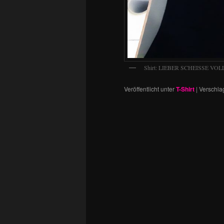
Shirt: LIEBER SCHEISSE VOL
Veröffentlicht unter
T-Shirt
|
Verschla