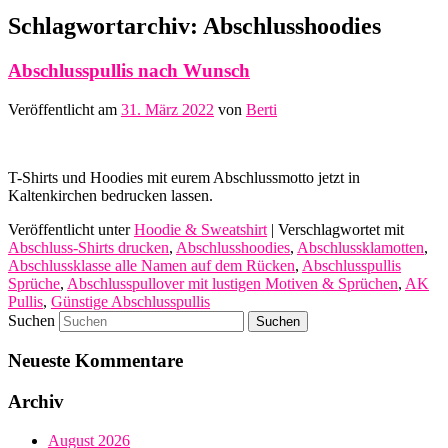
Schlagwortarchiv:
Abschlusshoodies
Abschlusspullis nach Wunsch
Veröffentlicht am
31. März 2022
von
Berti
T-Shirts und Hoodies mit eurem Abschlussmotto jetzt in
Kaltenkirchen bedrucken lassen.
Veröffentlicht unter
Hoodie & Sweatshirt
|
Verschlagwortet mit
‎Abschluss-Shirts drucken
,
Abschlusshoodies
,
Abschlussklamotten
,
Abschlussklasse alle Namen auf dem Rücken
,
Abschlusspullis
Sprüche
,
Abschlusspullover mit lustigen Motiven & Sprüchen
,
AK
Pullis
,
Günstige Abschlusspullis
Suchen
Neueste Kommentare
Archiv
August 2026