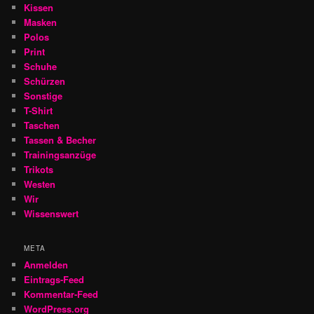
Kissen
Masken
Polos
Print
Schuhe
Schürzen
Sonstige
T-Shirt
Taschen
Tassen & Becher
Trainingsanzüge
Trikots
Westen
Wir
Wissenswert
META
Anmelden
Eintrags-Feed
Kommentar-Feed
WordPress.org