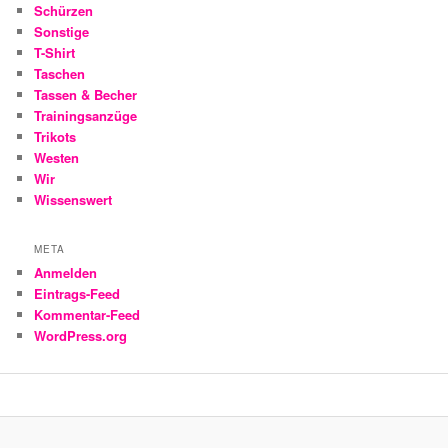
Schürzen
Sonstige
T-Shirt
Taschen
Tassen & Becher
Trainingsanzüge
Trikots
Westen
Wir
Wissenswert
META
Anmelden
Eintrags-Feed
Kommentar-Feed
WordPress.org