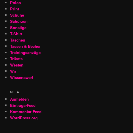
Polos
Print
Schuhe
Schürzen
Sonstige
T-Shirt
Taschen
Tassen & Becher
Trainingsanzüge
Trikots
Westen
Wir
Wissenswert
META
Anmelden
Eintrags-Feed
Kommentar-Feed
WordPress.org