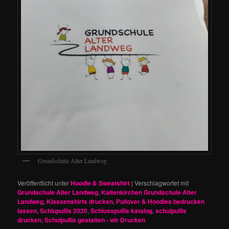
Grundschule Alter Landweg
Veröffentlicht unter
Hoodie & Sweatshirt
|
Verschlagwortet mit
Grundschule Alter Landweg
,
Kaltenkirchen Grundschule Alter
Landweg
,
Klassenshirts drucken
,
Pullover & Hoodies bedrucken
lassen
,
Schlupullis 2020
,
Schlusspullis katalog
,
schulpullis
drucken
,
Schulpullis gestalten - wir Drucken