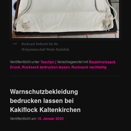
Rucksack bedruckt für die
Hofgemeinschaft Weide-Hardebek
Veröffentlicht unter
Taschen
|
Verschlagwortet mit
Beutelrucksack
Druck
,
Rucksack bedrucken lassen
,
Rucksack nachhaltig
Warnschutzbekleidung
bedrucken lassen bei
Kakiflock Kaltenkirchen
Veröffentlicht am
16. Januar 2020