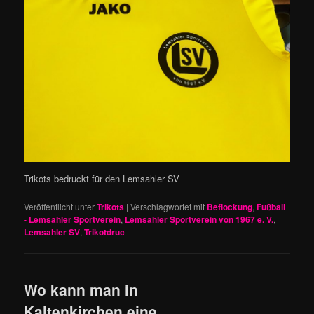
Trikots bedruckt für den Lemsahler SV
Veröffentlicht unter
Trikots
|
Verschlagwortet mit
Beflockung
,
Fußball
- Lemsahler Sportverein
,
Lemsahler Sportverein von 1967 e. V.
,
Lemsahler SV
,
Trikotdruc
Wo kann man in
Kaltenkirchen eine