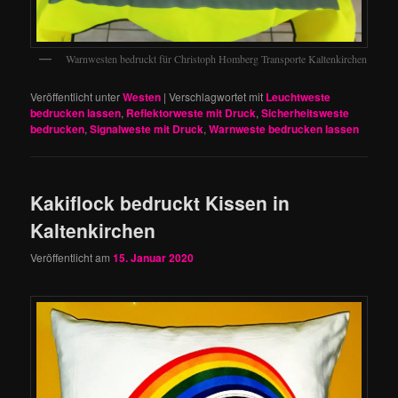
Warnwesten bedruckt für Christoph Homberg Transporte Kaltenkirchen
Veröffentlicht unter
Westen
|
Verschlagwortet mit
Leuchtweste
bedrucken lassen
,
Reflektorweste mit Druck
,
Sicherheitsweste
bedrucken
,
Signalweste mit Druck
,
Warnweste bedrucken lassen
Kakiflock bedruckt Kissen in
Kaltenkirchen
Veröffentlicht am
15. Januar 2020