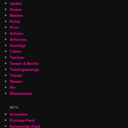
Jacken
Kissen
Masken
Polos
Print
Schuhe
Schürzen
Sonstige
T-Shirt
Taschen
Tassen & Becher
Trainingsanzüge
Trikots
Westen
Wir
Wissenswert
META
Anmelden
Eintrags-Feed
Kommentar-Feed