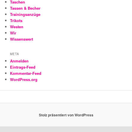
Taschen
Tassen & Becher
Trainingsanzüge
Trikots
Westen
Wir
Wissenswert
META
Anmelden
Eintrags-Feed
Kommentar-Feed
WordPress.org
Stolz präsentiert von WordPress