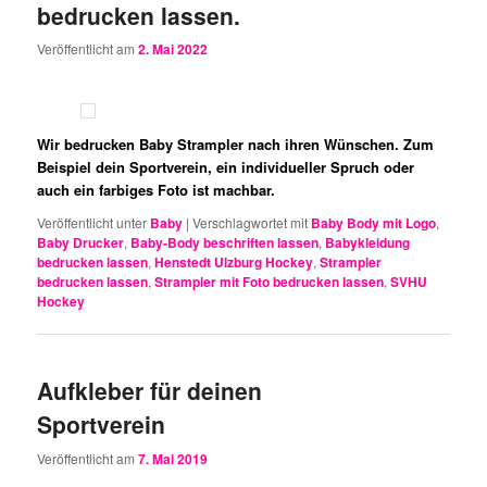
bedrucken lassen.
Veröffentlicht am
2. Mai 2022
Wir bedrucken Baby Strampler nach ihren Wünschen. Zum
Beispiel dein Sportverein, ein individueller Spruch oder
auch ein farbiges Foto ist machbar.
Veröffentlicht unter
Baby
|
Verschlagwortet mit
Baby Body mit Logo
,
Baby Drucker
,
Baby-Body beschriften lassen
,
Babykleidung
bedrucken lassen
,
Henstedt Ulzburg Hockey
,
Strampler
bedrucken lassen
,
Strampler mit Foto bedrucken lassen
,
SVHU
Hockey
Aufkleber für deinen
Sportverein
Veröffentlicht am
7. Mai 2019