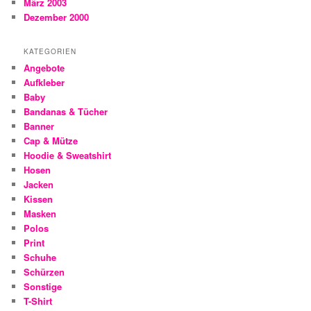
März 2003
Dezember 2000
KATEGORIEN
Angebote
Aufkleber
Baby
Bandanas & Tücher
Banner
Cap & Mütze
Hoodie & Sweatshirt
Hosen
Jacken
Kissen
Masken
Polos
Print
Schuhe
Schürzen
Sonstige
T-Shirt