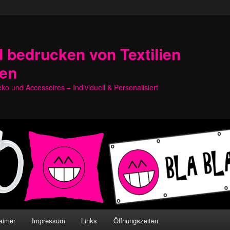
 bedrucken von Textilien
hen
o und Accessoires – Individuell & Personalisiert
aimer
Impressum
Links
Öffnungszeiten