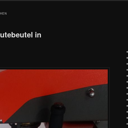
CHEN
utebeutel in