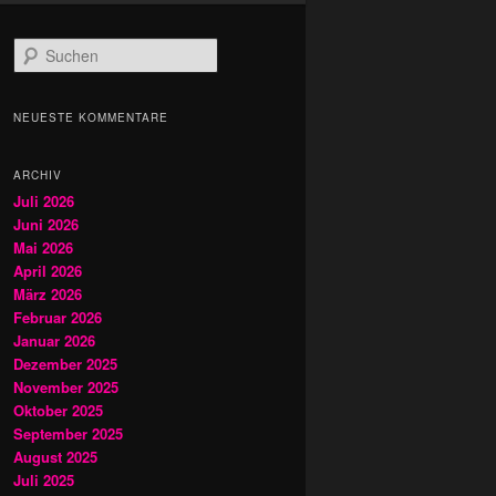
S
u
c
h
NEUESTE KOMMENTARE
e
n
ARCHIV
Juli 2026
Juni 2026
Mai 2026
April 2026
März 2026
Februar 2026
Januar 2026
Dezember 2025
November 2025
Oktober 2025
September 2025
August 2025
Juli 2025