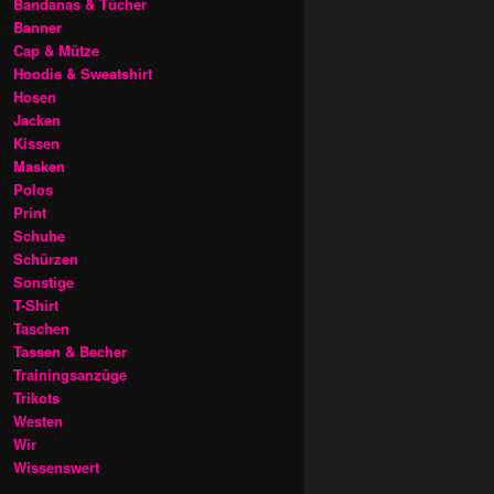
Bandanas & Tücher
Banner
Cap & Mütze
Hoodie & Sweatshirt
Hosen
Jacken
Kissen
Masken
Polos
Print
Schuhe
Schürzen
Sonstige
T-Shirt
Taschen
Tassen & Becher
Trainingsanzüge
Trikots
Westen
Wir
Wissenswert