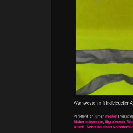
Warnwesten mit individueller Au
Veröffentlicht unter
Westen
|
Verschl
Sicherheitsweste
,
Signalweste
,
War
Druck
|
Schreibe einen Kommentar