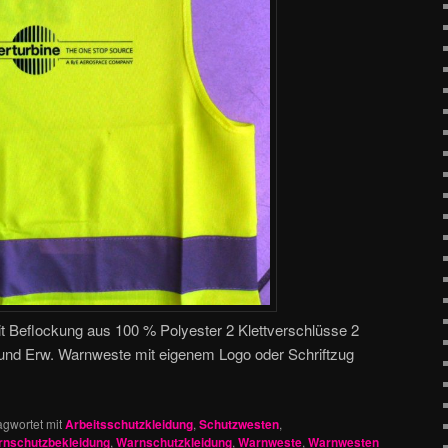
 Beflockung aus 100 % Polyester 2 Klettverschlüsse 2
er und Erw. Warnweste mit eigenem Logo oder Schriftzug
agwortet mit
Arbeitsschutzkleidung
,
Schutzwesten
,
nschutzbekleidung
,
Warnschutzkleidung
,
Warnweste
,
Warnwesten