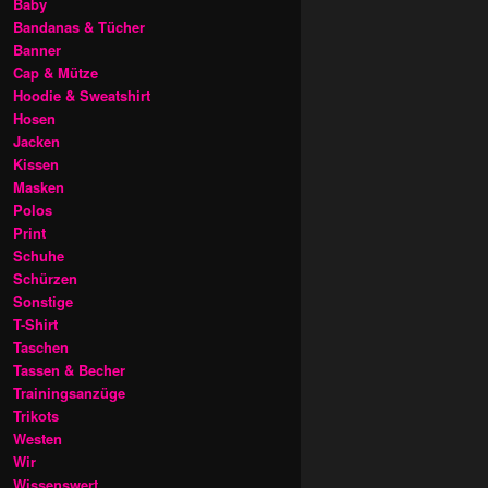
Baby
Bandanas & Tücher
Banner
Cap & Mütze
Hoodie & Sweatshirt
Hosen
Jacken
Kissen
Masken
Polos
Print
Schuhe
Schürzen
Sonstige
T-Shirt
Taschen
Tassen & Becher
Trainingsanzüge
Trikots
Westen
Wir
Wissenswert