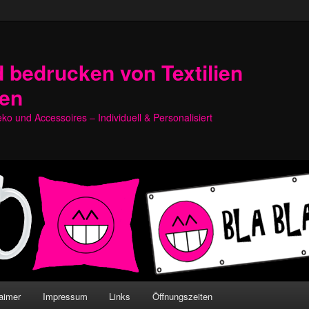
 bedrucken von Textilien
hen
o und Accessoires – Individuell & Personalisiert
aimer
Impressum
Links
Öffnungszeiten