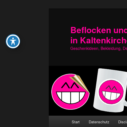
Zum
Zum
primären
sekundären
Inhalt
Inhalt
Beflocken und
springen
springen
in Kaltenkirc
Geschenkideen, Bekleidung, Dek
Hauptmenü
Start
Datenschutz
Discl