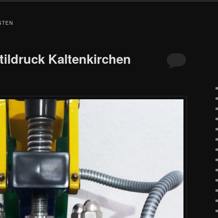
STEN
ildruck Kaltenkirchen