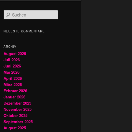
S
u
c
h
NEUESTE KOMMENTARE
e
n
ARCHIV
August 2026
Juli 2026
Juni 2026
Mai 2026
April 2026
März 2026
Februar 2026
Januar 2026
Dezember 2025
November 2025
Oktober 2025
September 2025
August 2025