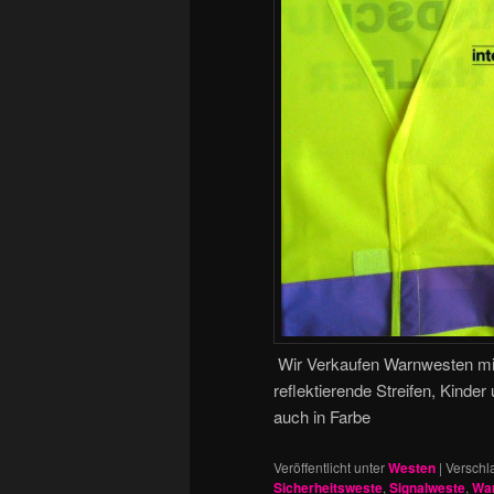
Wir Verkaufen Warnwesten mit
reflektierende Streifen, Kind
auch in Farbe
Veröffentlicht unter
Westen
|
Verschl
Sicherheitsweste
,
Signalweste
,
War