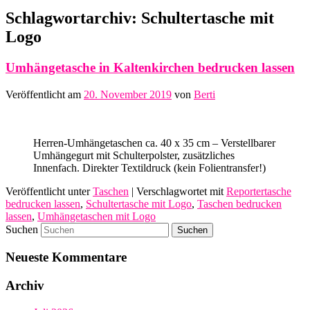
Schlagwortarchiv:
Schultertasche mit
Logo
Umhängetasche in Kaltenkirchen bedrucken lassen
Veröffentlicht am
20. November 2019
von
Berti
Herren-Umhängetaschen ca. 40 x 35 cm – Verstellbarer
Umhängegurt mit Schulterpolster, zusätzliches
Innenfach. Direkter Textildruck (kein Folientransfer!)
Veröffentlicht unter
Taschen
|
Verschlagwortet mit
Reportertasche
bedrucken lassen
,
Schultertasche mit Logo
,
Taschen bedrucken
lassen
,
Umhängetaschen mit Logo
Suchen
Neueste Kommentare
Archiv