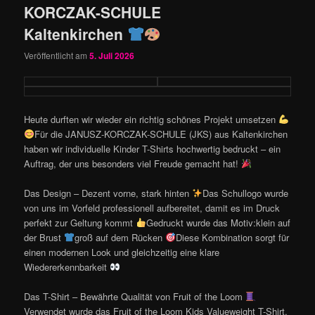
KORCZAK-SCHULE
Kaltenkirchen
Veröffentlicht am
5. Juli 2026
Heute durften wir wieder ein richtig schönes Projekt umsetzen
Für die JANUSZ-KORCZAK-SCHULE (JKS) aus Kaltenkirchen
haben wir individuelle Kinder T-Shirts hochwertig bedruckt – ein
Auftrag, der uns besonders viel Freude gemacht hat!
Das Design – Dezent vorne, stark hinten
Das Schullogo wurde
von uns im Vorfeld professionell aufbereitet, damit es im Druck
perfekt zur Geltung kommt
Gedruckt wurde das Motiv:klein auf
der Brust
groß auf dem Rücken
Diese Kombination sorgt für
einen modernen Look und gleichzeitig eine klare
Wiedererkennbarkeit
Das T-Shirt – Bewährte Qualität von Fruit of the Loom
Verwendet wurde das Fruit of the Loom Kids Valueweight T-Shirt,