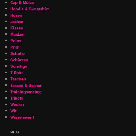
Cap & Mütze
Hoodie & Sweatshirt
Hosen
Jacken
Kissen
Masken
Polos
Print
Schuhe
Schürzen
Sonstige
T-Shirt
Taschen
Tassen & Becher
Trainingsanzüge
Trikots
Westen
Wir
Wissenswert
META