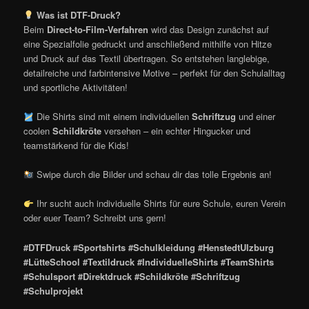
Was ist DTF-Druck?
Beim
Direct-to-Film-Verfahren
wird das Design zunächst auf
eine Spezialfolie gedruckt und anschließend mithilfe von Hitze
und Druck auf das Textil übertragen. So entstehen langlebige,
detailreiche und farbintensive Motive – perfekt für den Schulalltag
und sportliche Aktivitäten!
Die Shirts sind mit einem individuellen
Schriftzug
und einer
coolen
Schildkröte
versehen – ein echter Hingucker und
teamstärkend für die Kids!
Swipe durch die Bilder und schau dir das tolle Ergebnis an!
Ihr sucht auch individuelle Shirts für eure Schule, euren Verein
oder euer Team? Schreibt uns gern!
#DTFDruck #Sportshirts #Schulkleidung #HenstedtUlzburg
#LütteSchool #Textildruck #IndividuelleShirts #TeamShirts
#Schulsport #Direktdruck #Schildkröte #Schriftzug
#Schulprojekt