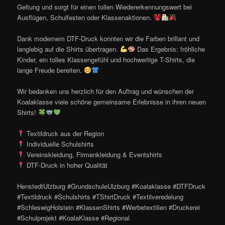
Geltung und sorgt für einen tollen Wiedererkennungswert bei
Ausflügen, Schulfesten oder Klassenaktionen.
Dank modernem DTF-Druck konnten wir die Farben brillant und
langlebig auf die Shirts übertragen.
Das Ergebnis: fröhliche
Kinder, ein tolles Klassengefühl und hochwertige T-Shirts, die
lange Freude bereiten.
Wir bedanken uns herzlich für den Auftrag und wünschen der
Koalaklasse viele schöne gemeinsame Erlebnisse in ihren neuen
Shirts!
Textildruck aus der Region
Individuelle Schulshirts
Vereinskleidung, Firmenkleidung & Eventshirts
DTF-Druck in hoher Qualität
HenstedtUlzburg #GrundschuleUlzburg #Koalaklasse #DTFDruck
#Textildruck #Schulshirts #TShirtDruck #Textilveredelung
#SchleswigHolstein #KlassenShirts #Werbetextilien #Druckerei
#Schulprojekt #KoalaKlasse #Regional