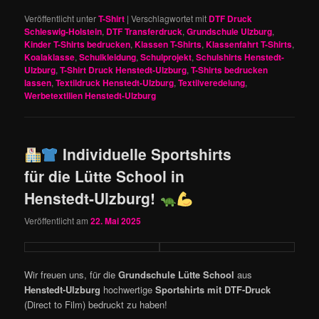
Veröffentlicht unter
T-Shirt
|
Verschlagwortet mit
DTF Druck
Schleswig-Holstein
,
DTF Transferdruck
,
Grundschule Ulzburg
,
Kinder T-Shirts bedrucken
,
Klassen T-Shirts
,
Klassenfahrt T-Shirts
,
Koalaklasse
,
Schulkleidung
,
Schulprojekt
,
Schulshirts Henstedt-
Ulzburg
,
T-Shirt Druck Henstedt-Ulzburg
,
T-Shirts bedrucken
lassen
,
Textildruck Henstedt-Ulzburg
,
Textilveredelung
,
Werbetextilien Henstedt-Ulzburg
Individuelle Sportshirts
für die Lütte School in
Henstedt-Ulzburg!
Veröffentlicht am
22. Mai 2025
Wir freuen uns, für die
Grundschule Lütte School
aus
Henstedt-Ulzburg
hochwertige
Sportshirts mit DTF-Druck
(Direct to Film) bedruckt zu haben!