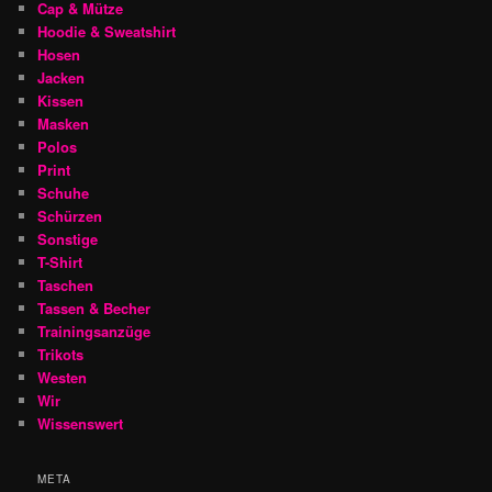
Cap & Mütze
Hoodie & Sweatshirt
Hosen
Jacken
Kissen
Masken
Polos
Print
Schuhe
Schürzen
Sonstige
T-Shirt
Taschen
Tassen & Becher
Trainingsanzüge
Trikots
Westen
Wir
Wissenswert
META