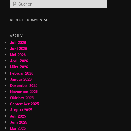
S
u
c
h
NEUESTE KOMMENTARE
e
n
ARCHIV
Juli 2026
Juni 2026
Mai 2026
April 2026
März 2026
Februar 2026
Januar 2026
Dezember 2025
November 2025
Oktober 2025
September 2025
August 2025
Juli 2025
Juni 2025
Mai 2025