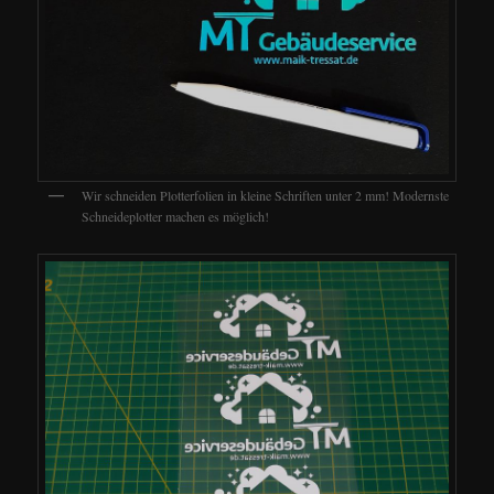
Wir schneiden Plotterfolien in kleine Schriften unter 2 mm! Modernste
Schneideplotter machen es möglich!