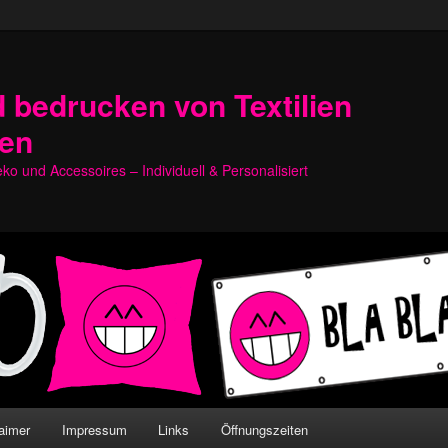
 bedrucken von Textilien
hen
o und Accessoires – Individuell & Personalisiert
aimer
Impressum
Links
Öffnungszeiten