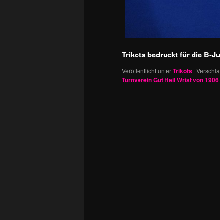
Trikots bedruckt für die B-J
Veröffentlicht unter
Trikots
|
Verschla
Turnverein Gut Heil Wrist von 1906 