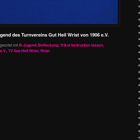
ugend des Turnvereins Gut Heil Wrist von 1906 e.V.
gwortet mit
B-Jugend
,
Beflockung
,
Trikot bedrucken lassen
,
e.V.
,
TV Gut-Heil Wrist
,
Wrist