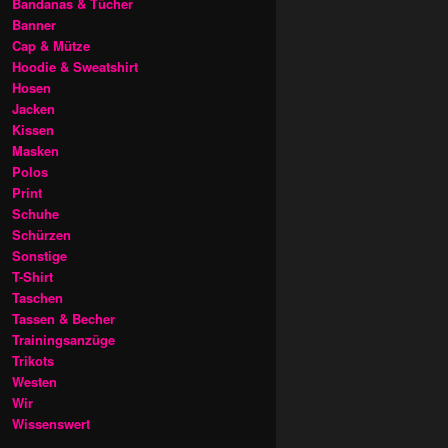
Bandanas & Tücher
Banner
Cap & Mütze
Hoodie & Sweatshirt
Hosen
Jacken
Kissen
Masken
Polos
Print
Schuhe
Schürzen
Sonstige
T-Shirt
Taschen
Tassen & Becher
Trainingsanzüge
Trikots
Westen
Wir
Wissenswert