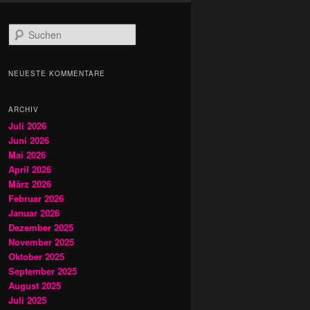
S
u
c
h
NEUESTE KOMMENTARE
e
n
ARCHIV
Juli 2026
Juni 2026
Mai 2026
April 2026
März 2026
Februar 2026
Januar 2026
Dezember 2025
November 2025
Oktober 2025
September 2025
August 2025
Juli 2025