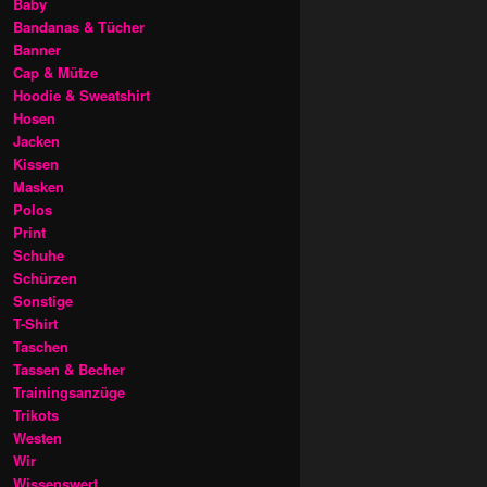
Baby
Bandanas & Tücher
Banner
Cap & Mütze
Hoodie & Sweatshirt
Hosen
Jacken
Kissen
Masken
Polos
Print
Schuhe
Schürzen
Sonstige
T-Shirt
Taschen
Tassen & Becher
Trainingsanzüge
Trikots
Westen
Wir
Wissenswert