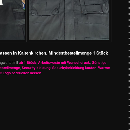
assen in Kaltenkirchen. Mindestbestellmenge 1 Stück
agwortet mit
ab 1 Stück
,
Arbeitsweste mit Wunschdruck
,
Günstige
estellmenge
,
Security kleidung
,
Securitybekleidung kaufen
,
Warme
t Logo bedrucken lassen