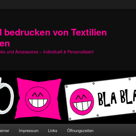
 bedrucken von Textilien
hen
o und Accessoires – Individuell & Personalisiert
aimer
Impressum
Links
Öffnungszeiten