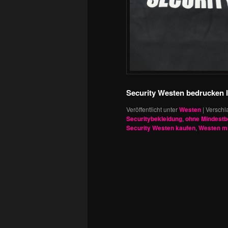
Security Westen bedrucken l
Veröffentlicht unter
Westen
|
Verschl
Securitybekleidung
,
ohne Mindestb
Security Westen kaufen
,
Westen mi