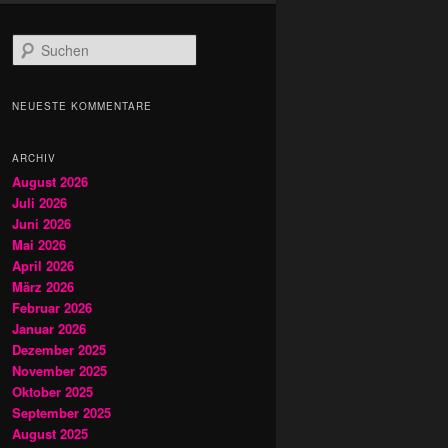
S
u
c
h
NEUESTE KOMMENTARE
e
n
ARCHIV
August 2026
Juli 2026
Juni 2026
Mai 2026
April 2026
März 2026
Februar 2026
Januar 2026
Dezember 2025
November 2025
Oktober 2025
September 2025
August 2025