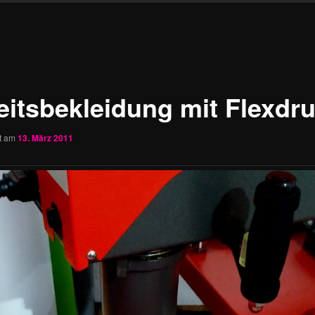
eitsbekleidung mit Flexdr
ht am
13. März 2011