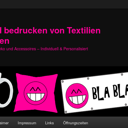
 bedrucken von Textilien
hen
o und Accessoires – Individuell & Personalisiert
aimer
Impressum
Links
Öffnungszeiten