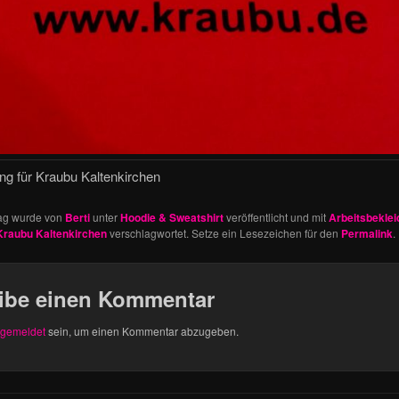
g für Kraubu Kaltenkirchen
rag wurde von
Berti
unter
Hoodie & Sweatshirt
veröffentlicht und mit
Arbeitsbekle
Kraubu Kaltenkirchen
verschlagwortet. Setze ein Lesezeichen für den
Permalink
.
ibe einen Kommentar
gemeldet
sein, um einen Kommentar abzugeben.