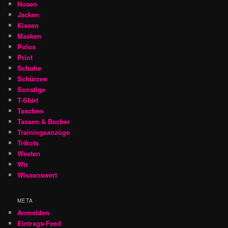
Hosen
Jacken
Kissen
Masken
Polos
Print
Schuhe
Schürzen
Sonstige
T-Shirt
Taschen
Tassen & Becher
Trainingsanzüge
Trikots
Westen
Wir
Wissenswert
META
Anmelden
Eintrags-Feed