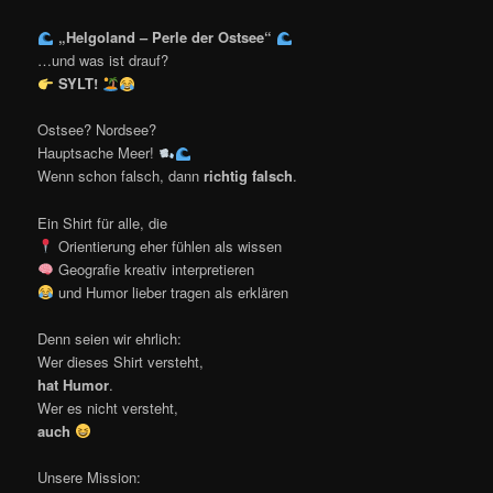
„Helgoland – Perle der Ostsee“
…und was ist drauf?
SYLT!
Ostsee? Nordsee?
Hauptsache Meer!
Wenn schon falsch, dann
richtig falsch
.
Ein Shirt für alle, die
Orientierung eher fühlen als wissen
Geografie kreativ interpretieren
und Humor lieber tragen als erklären
Denn seien wir ehrlich:
Wer dieses Shirt versteht,
hat Humor
.
Wer es nicht versteht,
auch
Unsere Mission: