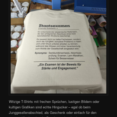
Witzige T-Shirts mit frechen Sprüchen, lustigen Bildern oder
kultigen Grafiken sind echte Hingucker – egal ob beim
Junggesellenabschied, als Geschenk oder einfach für den