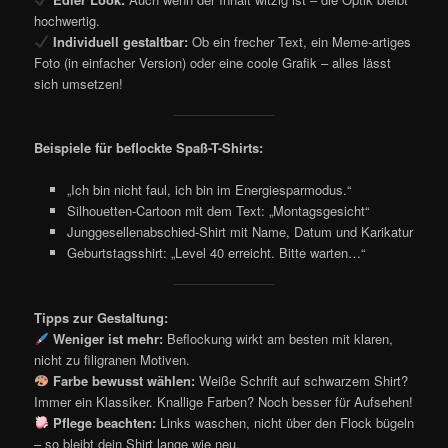
hochwertig.
Individuell gestaltbar:
Ob ein frecher Text, ein Meme-artiges
Foto (in einfacher Version) oder eine coole Grafik – alles lässt
sich umsetzen!
Beispiele für beflockte Spaß-T-Shirts:
„Ich bin nicht faul, ich bin im Energiesparmodus.“
Silhouetten-Cartoon mit dem Text: „Montagsgesicht“
Junggesellenabschied-Shirt mit Name, Datum und Karikatur
Geburtstagsshirt: „Level 40 erreicht. Bitte warten…“
Tipps zur Gestaltung:
Weniger ist mehr:
Beflockung wirkt am besten mit klaren,
nicht zu filigranen Motiven.
Farbe bewusst wählen:
Weiße Schrift auf schwarzem Shirt?
Immer ein Klassiker. Knallige Farben? Noch besser für Aufsehen!
Pflege beachten:
Links waschen, nicht über den Flock bügeln
– so bleibt dein Shirt lange wie neu.