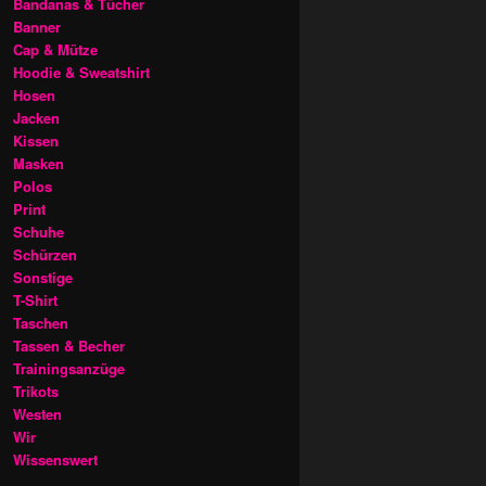
Bandanas & Tücher
Banner
Cap & Mütze
Hoodie & Sweatshirt
Hosen
Jacken
Kissen
Masken
Polos
Print
Schuhe
Schürzen
Sonstige
T-Shirt
Taschen
Tassen & Becher
Trainingsanzüge
Trikots
Westen
Wir
Wissenswert