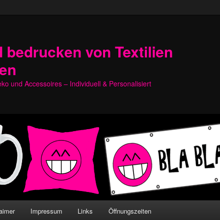
 bedrucken von Textilien
hen
o und Accessoires – Individuell & Personalisiert
aimer
Impressum
Links
Öffnungszeiten