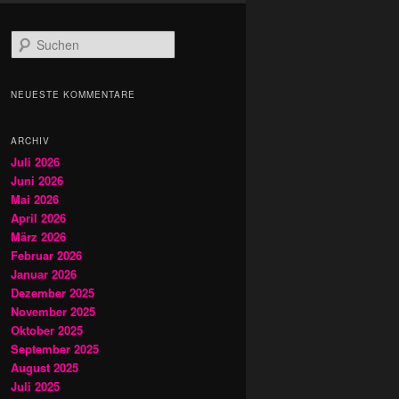
S
u
c
h
NEUESTE KOMMENTARE
e
n
ARCHIV
Juli 2026
Juni 2026
Mai 2026
April 2026
März 2026
Februar 2026
Januar 2026
Dezember 2025
November 2025
Oktober 2025
September 2025
August 2025
Juli 2025