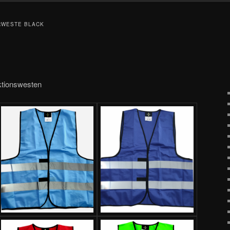
RWESTE BLACK
ktionswesten