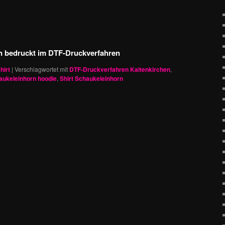
n bedruckt im DTF-Druckverfahren
hirt
|
Verschlagwortet mit
DTF-Druckverfahren Kaltenkirchen
,
aukeleinhorn hoodie
,
Shirt Schaukeleinhorn