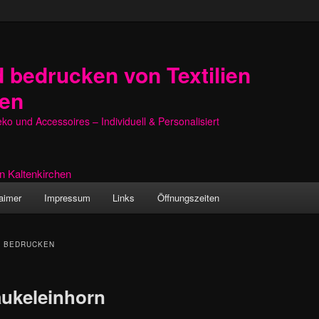
 bedrucken von Textilien
hen
o und Accessoires – Individuell & Personalisiert
aimer
Impressum
Links
Öffnungszeiten
T BEDRUCKEN
aukeleinhorn