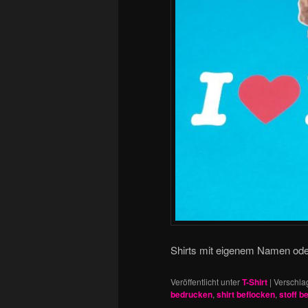
Shirts mit eigenem Namen ode
Veröffentlicht unter
T-Shirt
|
Verschla
bedrucken
,
shirt beflocken
,
stoff b