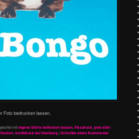
r Foto bedrucken lassen.
gwortet mit
eigene Shirts beflocken lassen
,
Flexdruck
,
polo shirt
eflocken
,
textildruck bei Hamburg
|
Schreibe einen Kommentar