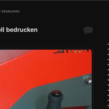
T BEDRUCKEN
ell bedrucken