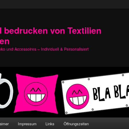
 bedrucken von Textilien
hen
o und Accessoires – Individuell & Personalisiert
aimer
Impressum
Links
Öffnungszeiten