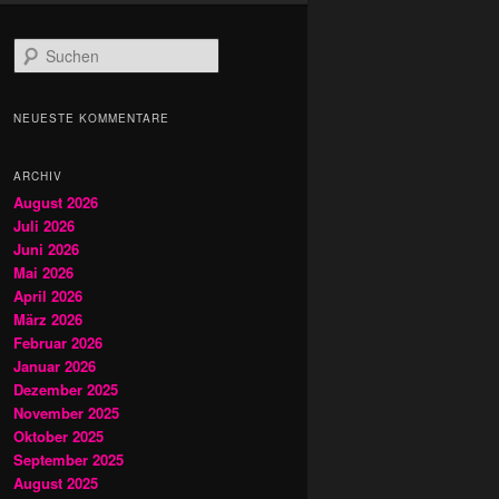
S
u
c
h
NEUESTE KOMMENTARE
e
n
ARCHIV
August 2026
Juli 2026
Juni 2026
Mai 2026
April 2026
März 2026
Februar 2026
Januar 2026
Dezember 2025
November 2025
Oktober 2025
September 2025
August 2025