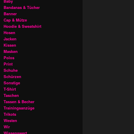
Baby
Bandanas & Tücher
Banner
Cap & Mütze
Hoodie & Sweatshirt
Hosen
Jacken
Kissen
Masken
Polos
Print
Schuhe
Schürzen
Sonstige
T-Shirt
Taschen
Tassen & Becher
Trainingsanzüge
Trikots
Westen
Wir
Wissenswert