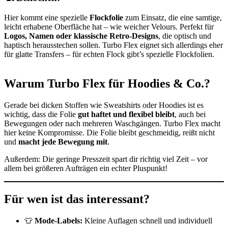
Hier kommt eine spezielle
Flockfolie
zum Einsatz, die eine samtige,
leicht erhabene Oberfläche hat – wie weicher Velours. Perfekt für
Logos, Namen oder klassische Retro-Designs
, die optisch und
haptisch herausstechen sollen. Turbo Flex eignet sich allerdings eher
für glatte Transfers – für echten Flock gibt’s spezielle Flockfolien.
Warum Turbo Flex für Hoodies & Co.?
Gerade bei dicken Stoffen wie Sweatshirts oder Hoodies ist es
wichtig, dass die Folie
gut haftet und flexibel bleibt
, auch bei
Bewegungen oder nach mehreren Waschgängen. Turbo Flex macht
hier keine Kompromisse. Die Folie bleibt geschmeidig, reißt nicht
und
macht jede Bewegung mit
.
Außerdem: Die geringe Presszeit spart dir richtig viel Zeit – vor
allem bei größeren Aufträgen ein echter Pluspunkt!
Für wen ist das interessant?
👕
Mode-Labels:
Kleine Auflagen schnell und individuell