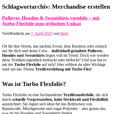
Schlagwortarchiv:
Merchandise erstellen
Pullover, Hoodies & Sweatshirts veredeln – mit
Turbo Flexfolie zum stylischen Unikat
Veröffentlicht am
7. April 2025
von
Berti
Ob für den Verein, das nächste Event, dein Business oder einfach
nur für dich und deine Crew –
individuell gestaltete Pullover,
Hoodies und Sweatshirts
liegen voll im Trend. Doch wie werden
diese Textilien eigentlich bedruckt oder beflockt? Und was hat es
mit der
Turbo Flexfolie
auf sich? Hier erfährst du alles Wichtige
rund um das Thema
Textilveredelung mit Turbo Flex
!
Was ist Turbo Flexfolie?
Turbo Flexfolie ist eine hochmoderne
Textiltransferfolie
, die sich
durch
schnelle Verpresszeiten, hohe Deckkraft und Flexibilität
auszeichnet. Sie eignet sich ideal für das Bedrucken von
Baumwolle, Mischgewebe und sogar Polyester – also genau das,
was du bei Hoodies und Sweatshirts findest.