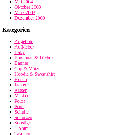
Mai 2004
Oktober 2003
März 2003
Dezember 2000
Kategorien
Angebote
Aufkleber
Baby
Bandanas & Tücher
Banner
Cap & Mütze
Hoodie & Sweatshirt
Hosen
Jacken
Kissen
Masken
Polos
Print
Schuhe
Schürzen
Sonstige
T-Shirt
Taschen