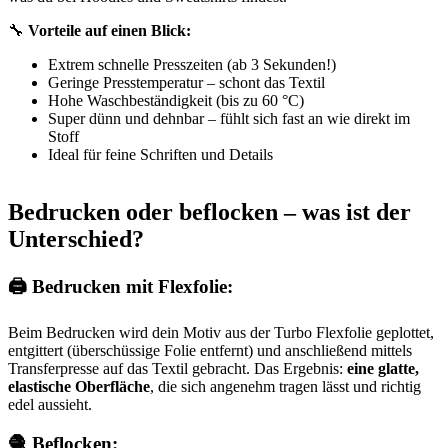
🔧
Vorteile auf einen Blick:
Extrem schnelle Presszeiten (ab 3 Sekunden!)
Geringe Presstemperatur – schont das Textil
Hohe Waschbeständigkeit (bis zu 60 °C)
Super dünn und dehnbar – fühlt sich fast an wie direkt im
Stoff
Ideal für feine Schriften und Details
Bedrucken oder beflocken – was ist der
Unterschied?
🖨 Bedrucken mit Flexfolie:
Beim Bedrucken wird dein Motiv aus der Turbo Flexfolie geplottet,
entgittert (überschüssige Folie entfernt) und anschließend mittels
Transferpresse auf das Textil gebracht. Das Ergebnis:
eine glatte,
elastische Oberfläche
, die sich angenehm tragen lässt und richtig
edel aussieht.
🧶 Beflocken: