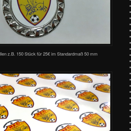
daillen z.B. 150 Stück für 25€ im Standardmaß 50 mm