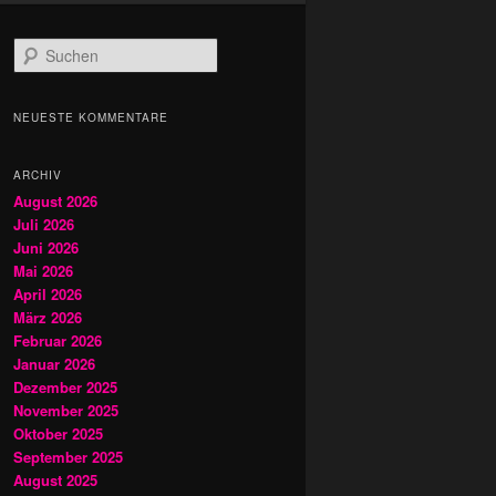
S
u
c
h
NEUESTE KOMMENTARE
e
n
ARCHIV
August 2026
Juli 2026
Juni 2026
Mai 2026
April 2026
März 2026
Februar 2026
Januar 2026
Dezember 2025
November 2025
Oktober 2025
September 2025
August 2025