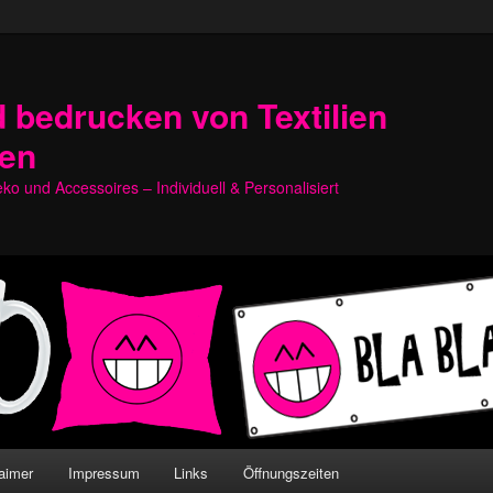
 bedrucken von Textilien
hen
o und Accessoires – Individuell & Personalisiert
aimer
Impressum
Links
Öffnungszeiten