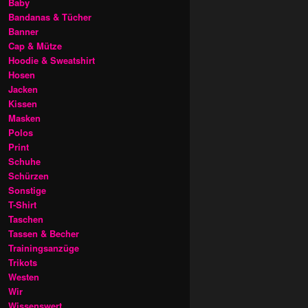
Baby
Bandanas & Tücher
Banner
Cap & Mütze
Hoodie & Sweatshirt
Hosen
Jacken
Kissen
Masken
Polos
Print
Schuhe
Schürzen
Sonstige
T-Shirt
Taschen
Tassen & Becher
Trainingsanzüge
Trikots
Westen
Wir
Wissenswert