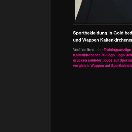
Sportbekleidung in Gold be
und Wappen Kaltenkirchene
Veröffentlicht unter
Trainingsanzüge
Kaltenkirchener TS Logo
,
Logo Döl
drucken anbieter
,
logos auf Sportb
vergleich
,
Wappen auf Sportbeklei