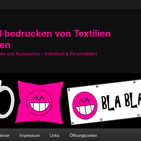
 bedrucken von Textilien
hen
o und Accessoires – Individuell & Personalisiert
aimer
Impressum
Links
Öffnungszeiten