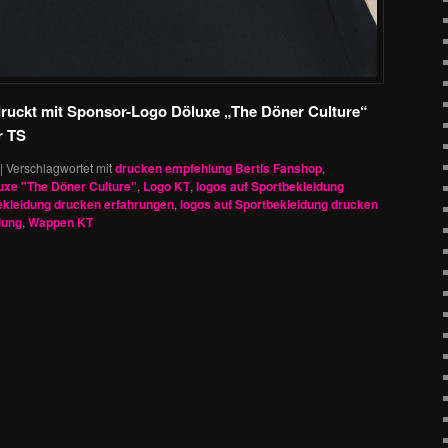
druckt mit Sponsor-Logo Döluxe „The Döner Culture“
r TS
|
Verschlagwortet mit
drucken empfehlung Bertis Fanshop
,
uxe "The Döner Culture"
,
Logo KT
,
logos auf Sportbekleidung
ekleidung drucken erfahrungen
,
logos auf Sportbekleidung drucken
dung
,
Wappen KT