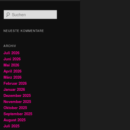
S
u
c
h
NEUESTE KOMMENTARE
e
n
ARCHIV
Juli 2026
Juni 2026
Mai 2026
April 2026
März 2026
Februar 2026
Januar 2026
Dezember 2025
November 2025
Oktober 2025
September 2025
August 2025
Juli 2025