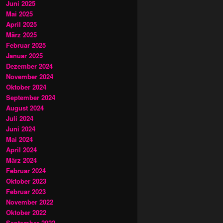
Juni 2025
Mai 2025
April 2025
März 2025
Februar 2025
Januar 2025
Dezember 2024
November 2024
Oktober 2024
September 2024
August 2024
Juli 2024
Juni 2024
Mai 2024
April 2024
März 2024
Februar 2024
Oktober 2023
Februar 2023
November 2022
Oktober 2022
September 2022