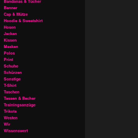
Bandanas & Tücher
Banner
Cap & Mütze
Hoodie & Sweatshirt
Hosen
Jacken
Kissen
Masken
Polos
Print
Schuhe
Schürzen
Sonstige
T-Shirt
Taschen
Tassen & Becher
Trainingsanzüge
Trikots
Westen
Wir
Wissenswert