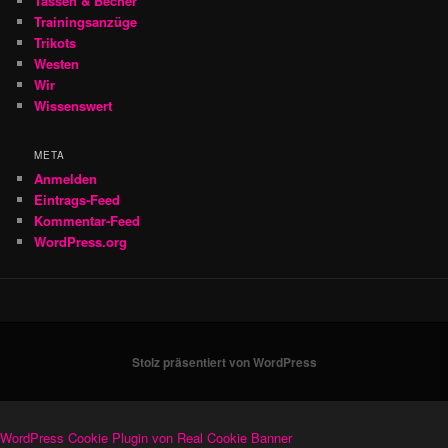
Tassen & Becher
Trainingsanzüge
Trikots
Westen
Wir
Wissenswert
META
Anmelden
Eintrags-Feed
Kommentar-Feed
WordPress.org
Stolz präsentiert von WordPress
WordPress Cookie Plugin von Real Cookie Banner