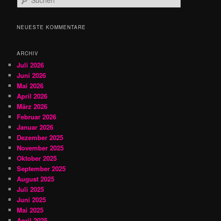
u
c
h
NEUESTE KOMMENTARE
e
n
ARCHIV
Juli 2026
Juni 2026
Mai 2026
April 2026
März 2026
Februar 2026
Januar 2026
Dezember 2025
November 2025
Oktober 2025
September 2025
August 2025
Juli 2025
Juni 2025
Mai 2025
April 2025