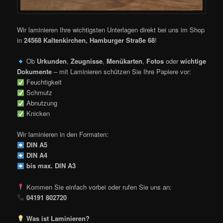
Wir laminieren Ihre wichtigsten Unterlagen direkt bei uns im Shop
in
24568 Kaltenkirchen, Hamburger Straße 68
!
Ob
Urkunden
,
Zeugnisse
,
Menükarten
,
Fotos
oder
wichtige
Dokumente
– mit Laminieren schützen Sie Ihre Papiere vor:
Feuchtigkeit
Schmutz
Abnutzung
Knicken
Wir laminieren in den Formaten:
DIN A5
DIN A4
bis max. DIN A3
Kommen Sie einfach vorbei oder rufen Sie uns an:
04191 802720
Was ist Laminieren?