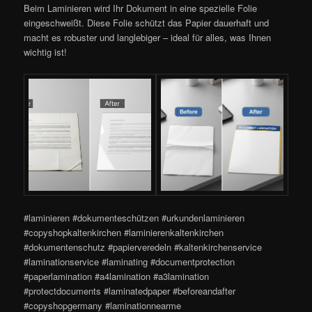
Beim Laminieren wird Ihr Dokument in eine spezielle Folie
eingeschweißt. Diese Folie schützt das Papier dauerhaft und
macht es robuster und langlebiger – ideal für alles, was Ihnen
wichtig ist!
#laminieren #dokumenteschützen #urkundenlaminieren
#copyshopkaltenkirchen #laminierenkaltenkirchen
#dokumentenschutz #papierveredeln #kaltenkirchenservice
#laminationservice #laminating #documentprotection
#paperlamination #a4lamination #a3lamination
#protectdocuments #laminatedpaper #beforeandafter
#copyshopgermany #laminationnearme