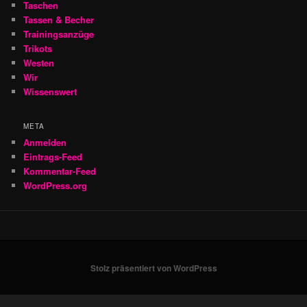
Taschen
Tassen & Becher
Trainingsanzüge
Trikots
Westen
Wir
Wissenswert
META
Anmelden
Eintrags-Feed
Kommentar-Feed
WordPress.org
Stolz präsentiert von WordPress