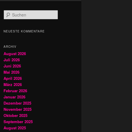
S
u
c
h
NEUESTE KOMMENTARE
e
n
ARCHIV
August 2026
Juli 2026
Juni 2026
Mai 2026
April 2026
März 2026
Februar 2026
Januar 2026
Dezember 2025
November 2025
Oktober 2025
September 2025
August 2025