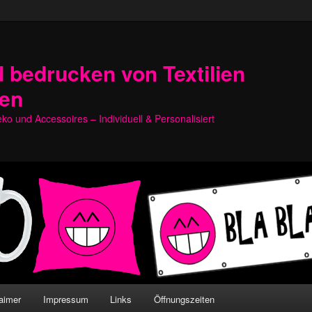
 bedrucken von Textilien
hen
o und Accessoires – Individuell & Personalisiert
aimer
Impressum
Links
Öffnungszeiten