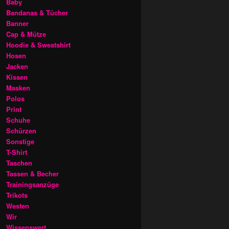
Baby
Bandanas & Tücher
Banner
Cap & Mütze
Hoodie & Sweatshirt
Hosen
Jacken
Kissen
Masken
Polos
Print
Schuhe
Schürzen
Sonstige
T-Shirt
Taschen
Tassen & Becher
Trainingsanzüge
Trikots
Westen
Wir
Wissenswert