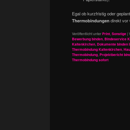
Egal ob kurzfristig oder geplan
Thermobindungen
direkt vor
Veröffentlicht unter
Print
,
Sonstige
|
Bewerbung binden
,
Bindeservice K
Kaltenkirchen
,
Dokumente binden 
Thermobindung Kaltenkirchen
,
Hau
Thermobindung
,
Projektbericht bin
Thermobindung sofort