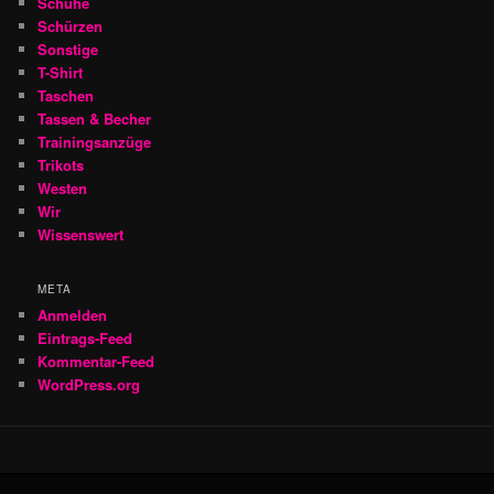
Schuhe
Schürzen
Sonstige
T-Shirt
Taschen
Tassen & Becher
Trainingsanzüge
Trikots
Westen
Wir
Wissenswert
META
Anmelden
Eintrags-Feed
Kommentar-Feed
WordPress.org