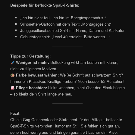
Beispiele für beflockte Spaß-T-Shirts:
„Ich bin nicht faul, ich bin im Energiesparmodus.“
Silhouetten-Cartoon mit dem Text: „Montagsgesicht“
Junggesellenabschied-Shirt mit Name, Datum und Karikatur
Geburtstagsshirt: „Level 40 erreicht. Bitte warten…“
Tipps zur Gestaltung:
Weniger ist mehr:
Beflockung wirkt am besten mit klaren,
nicht zu filigranen Motiven.
Farbe bewusst wählen:
Weiße Schrift auf schwarzem Shirt?
Immer ein Klassiker. Knallige Farben? Noch besser für Aufsehen!
Pflege beachten:
Links waschen, nicht über den Flock bügeln
– so bleibt dein Shirt lange wie neu.
Fazit:
Ob als Gag-Geschenk oder Statement für den Alltag – beflockte
Spaß-T-Shirts verbinden Humor mit Stil. Sie fühlen sich gut an,
sehen hochwertig aus und bringen garantiert Lacher ein. Also,