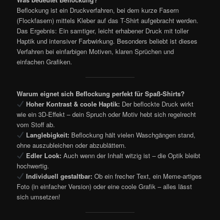
Beflockung ist ein Druckverfahren, bei dem kurze Fasern
(Flockfasern) mittels Kleber auf das T-Shirt aufgebracht werden.
Das Ergebnis: Ein samtiger, leicht erhabener Druck mit toller
Haptik und intensiver Farbwirkung. Besonders beliebt ist dieses
Verfahren bei einfarbigen Motiven, klaren Sprüchen und
einfachen Grafiken.
Warum eignet sich Beflockung perfekt für Spaß-Shirts?
Hoher Kontrast & coole Haptik:
Der beflockte Druck wirkt
wie ein 3D-Effekt – dein Spruch oder Motiv hebt sich regelrecht
vom Stoff ab.
Langlebigkeit:
Beflockung hält vielen Waschgängen stand,
ohne auszubleichen oder abzublättern.
Edler Look:
Auch wenn der Inhalt witzig ist – die Optik bleibt
hochwertig.
Individuell gestaltbar:
Ob ein frecher Text, ein Meme-artiges
Foto (in einfacher Version) oder eine coole Grafik – alles lässt
sich umsetzen!