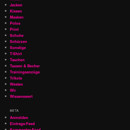
Jacken
Kissen
Masken
Polos
Print
Schuhe
Schürzen
Sonstige
T-Shirt
Taschen
Tassen & Becher
Trainingsanzüge
Trikots
Westen
Wir
Wissenswert
META
Anmelden
Eintrags-Feed
Kommentar-Feed